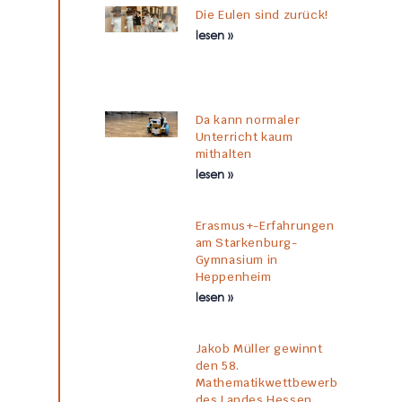
Die Eulen sind zurück!
lesen »
Da kann normaler
Unterricht kaum
mithalten
lesen »
Erasmus+-Erfahrungen
am Starkenburg-
Gymnasium in
Heppenheim
lesen »
Jakob Müller gewinnt
den 58.
Mathematikwettbewerb
des Landes Hessen