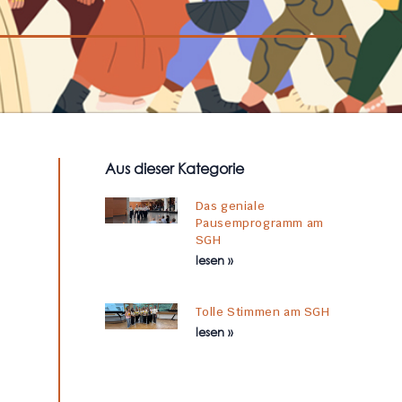
Aus dieser Kategorie
Das geniale
Pausemprogramm am
SGH
lesen »
Tolle Stimmen am SGH
lesen »