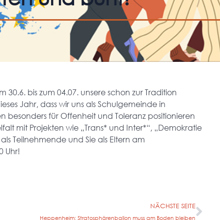
 30.6. bis zum 04.07. unsere schon zur Tradition
ieses Jahr, dass wir uns als Schulgemeinde in
en besonders für Offenheit und Toleranz positionieren
lt mit Projekten wie „Trans* und Inter*“, „Demokratie
 als Teilnehmende und Sie als Eltern am
0 Uhr!
NÄCHSTE SEITE
Heppenheim: Stratosphärenballon muss am Boden bleiben