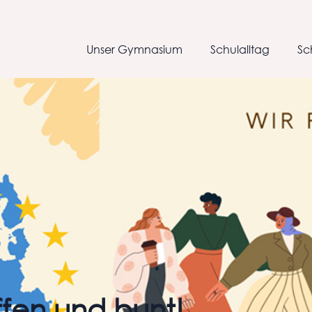
Unser Gymnasium
Schulalltag
Sc
ffen und bunt!