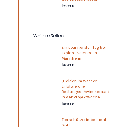
lesen »
Weitere Seiten
Ein spannender Tag bei
Explore Science in
Mannheim
lesen »
„Helden im Wasser –
Erfolgreiche
Rettungsschwimmerausbildung
in der Projektwoche
lesen »
Tierschützerin besucht
SGH