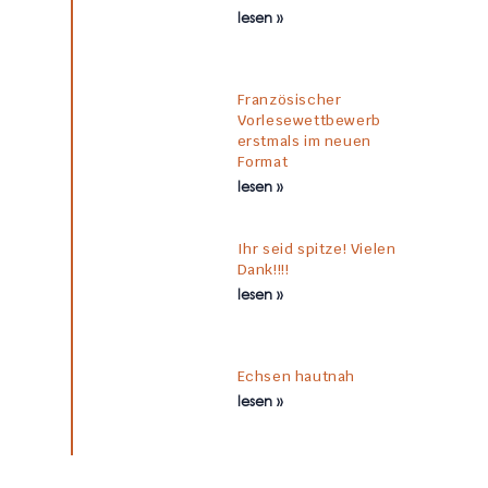
lesen »
Französischer
Vorlesewettbewerb
erstmals im neuen
Format
lesen »
Ihr seid spitze! Vielen
Dank!!!!
lesen »
Echsen hautnah
lesen »