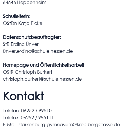
64646 Heppenheim
Schulleiterin:
OStDn Katja Eicke
Datenschutzbeauftragter:
StR Erdinc Ünver
ünver.erdinc@schule.hessen.de
Homepage und Öffentlichkeitsarbeit
OStR Christoph Burkert
christoph.burkert@schule.hessen.de
Kontakt
Telefon: 06252 / 99510
Telefax: 06252 / 995111
E-Mail: starkenburg-gymnasium@kreis-bergstrasse.de