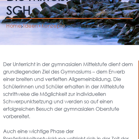
SGH
Home
Ideen+Konzepte
Die Mittelstufe am SGH
Der Unterricht in der gymnasialen Mittelstufe dient dem
grundlegenden Ziel des Gymnasiums – dem Erwerb
einer breiten und vertieften Allgemeinbildung. Die
Schülerinnen und Schüler erhalten in der Mittelstufe
schrittweise die Möglichkeit zur individuellen
Schwerpunktsetzung und werden so auf einen
erfolgreichen Besuch der gymnasialen Oberstufe
vorbereitet.
Auch eine wichtige Phase der
Persönlichkeitsentwicklung vollzieht sich in der Zeit der