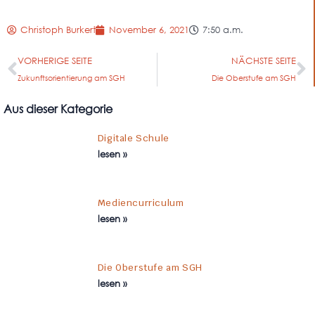
Christoph Burkert
November 6, 2021
7:50 a.m.
VORHERIGE SEITE
NÄCHSTE SEITE
Zukunftsorientierung am SGH
Die Oberstufe am SGH
Aus dieser Kategorie
Digitale Schule
lesen »
Mediencurriculum
lesen »
Die Oberstufe am SGH
lesen »