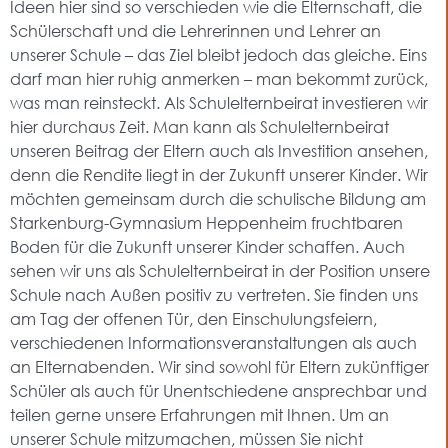
Ideen hier sind so verschieden wie die Elternschaft, die
Schülerschaft und die Lehrerinnen und Lehrer an
unserer Schule – das Ziel bleibt jedoch das gleiche. Eins
darf man hier ruhig anmerken – man bekommt zurück,
was man reinsteckt. Als Schulelternbeirat investieren wir
hier durchaus Zeit. Man kann als Schulelternbeirat
unseren Beitrag der Eltern auch als Investition ansehen,
denn die Rendite liegt in der Zukunft unserer Kinder. Wir
möchten gemeinsam durch die schulische Bildung am
Starkenburg-Gymnasium Heppenheim fruchtbaren
Boden für die Zukunft unserer Kinder schaffen.
Auch
sehen wir uns als Schulelternbeirat in der Position unsere
Schule nach Außen positiv zu vertreten. Sie finden uns
am Tag der offenen Tür, den Einschulungsfeiern,
verschiedenen Informationsveranstaltungen als auch
an Elternabenden. Wir sind sowohl für Eltern zukünftiger
Schüler als auch für Unentschiedene ansprechbar und
teilen gerne unsere Erfahrungen mit Ihnen. Um an
unserer Schule mitzumachen, müssen Sie nicht