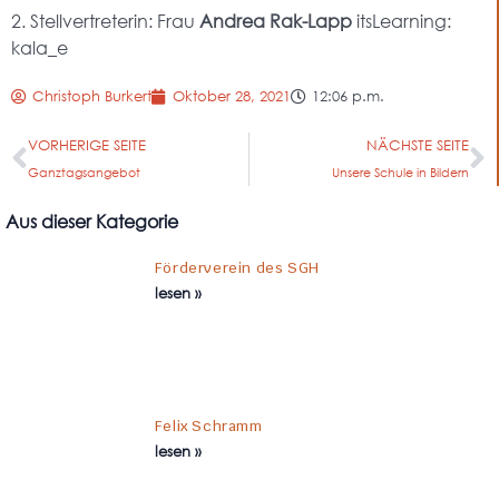
2. Stellvertreterin: Frau
Andrea Rak-Lapp
itsLearning:
kala_e
Christoph Burkert
Oktober 28, 2021
12:06 p.m.
VORHERIGE SEITE
NÄCHSTE SEITE
Ganztagsangebot
Unsere Schule in Bildern
Aus dieser Kategorie
Förderverein des SGH
lesen »
Felix Schramm
lesen »