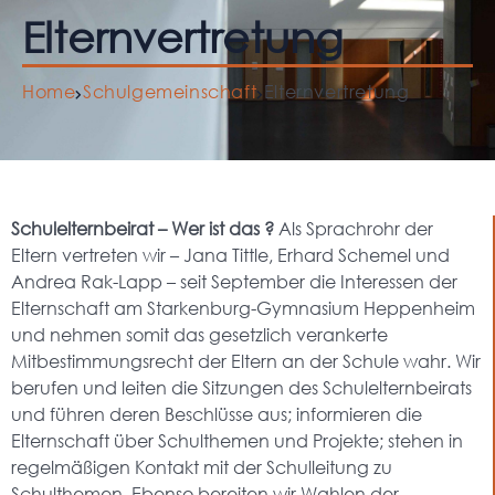
Elternvertretung
Home
Schulgemeinschaft
Elternvertretung
Schulelternbeirat – Wer ist das ?
Als Sprachrohr der
Eltern vertreten wir – Jana Tittle, Erhard Schemel und
Andrea Rak-Lapp – seit September die Interessen der
Elternschaft am Starkenburg-Gymnasium Heppenheim
und nehmen somit das gesetzlich verankerte
Mitbestimmungsrecht der Eltern an der Schule wahr. Wir
berufen und leiten die Sitzungen des Schulelternbeirats
und führen deren Beschlüsse aus; informieren die
Elternschaft über Schulthemen und Projekte; stehen in
regelmäßigen Kontakt mit der Schulleitung zu
Schulthemen. Ebenso bereiten wir Wahlen der