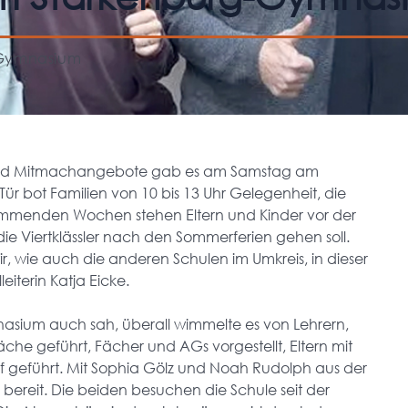
-Gymnasium
e und Mitmachangebote gab es am Samstag am
r bot Familien von 10 bis 13 Uhr Gelegenheit, die
kommenden Wochen stehen Eltern und Kinder vor der
ie Viertklässler nach den Sommerferien gehen soll.
r, wie auch die anderen Schulen im Umkreis, in dieser
eiterin Katja Eicke.
ium auch sah, überall wimmelte es von Lehrern,
che geführt, Fächer und AGs vorgestellt, Eltern mit
 geführt. Mit Sophia Gölz und Noah Rudolph aus der
bereit. Die beiden besuchen die Schule seit der