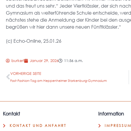
und das freut uns sehr.“ Jeder Viertklässler, der sich n
Gymnasium als weiterführende Schule entscheide, werd
nächstes stehe die Anmeldung der Kinder bei den aus
begrüßen wir hier dann unsere neuen Fünftklässler.“
(c) Echo-Online, 25.01.26
burkert
Januar 29, 2026
11:56 a.m.
VORHERIGE SEITE
Fast-Fashion-Tag am Heppenheimer Starkenburg-Gymnasium
Kontakt
Information
KONTAKT UND ANFAHRT
IMPRESSU