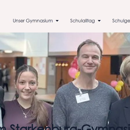
Unser Gymnasium
Schulalltag
Schulge
am Starkenburg-Gymnas