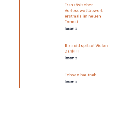
Französischer
Vorlesewettbewerb
erstmals im neuen
Format
lesen »
Ihr seid spitze! Vielen
Dank!!!!
lesen »
Echsen hautnah
lesen »