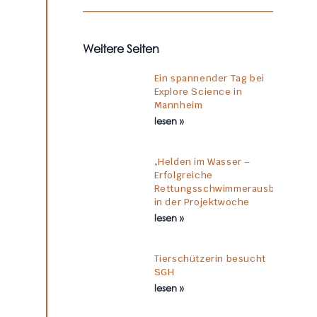
Weitere Seiten
Ein spannender Tag bei
Explore Science in
Mannheim
lesen »
„Helden im Wasser –
Erfolgreiche
Rettungsschwimmerausbildung
in der Projektwoche
lesen »
Tierschützerin besucht
SGH
lesen »