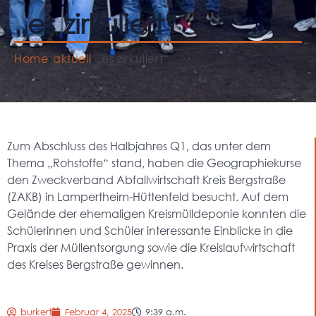
„es zirkuliert“
Home
aktuell
„es zirkuliert“
Zum Abschluss des Halbjahres Q1, das unter dem
Thema „Rohstoffe“ stand, haben die Geographiekurse
den Zweckverband Abfallwirtschaft Kreis Bergstraße
(ZAKB) in Lampertheim-Hüttenfeld besucht. Auf dem
Gelände der ehemaligen Kreismülldeponie konnten die
Schülerinnen und Schüler interessante Einblicke in die
Praxis der Müllentsorgung sowie die Kreislaufwirtschaft
des Kreises Bergstraße gewinnen.
burkert
Februar 4, 2025
9:39 a.m.