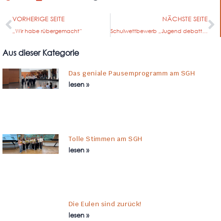
VORHERIGE SEITE
NÄCHSTE SEITE
„Wir habe rübergemacht“
Schulwettbewerb „Jugend debattiert“ am SGH
Aus dieser Kategorie
Das geniale Pausemprogramm am SGH
lesen »
Tolle Stimmen am SGH
lesen »
Die Eulen sind zurück!
lesen »