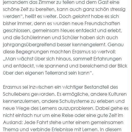
jemandem das Zimmer zu teilen und dem Gast eine
schöne Zeit zu bereiten, kann auch ganz schön stressig
werden“, heißt es weiter. Doch gelohnt habe es sich
bisher immer, denn es wurden neue Freundschaften
geschlossen, gemeinsam Neues entdeckt und erlebt,
und die Schülerinnen und Schüler haben sich auch
jahrgangsübergreifend besser kennengelernt. Genau
diese Begegnungen machten Erasmus so wertvoll:
„Man wächst über sich hinaus, sammelt Erfahrungen
und entdeckt, wie spannend und bereichernd der Blick
über den eigenen Tellerrand sein kann“.
Erasmus sei inzwischen ein wichtiger Bestandteil des
Schullebens geworden. Es ermögliche, andere Kulturen
kennenzulernen, andere Schulsysteme zu erleben und
neue Wege des Lernens auszuprobieren. Dabei gehe es
nicht einfach nur um eine Reise oder eine gute Zeit im
Ausland: Jede Fahrt stehe unter einem gemeinsamen
Thema und verbinde Erlebnisse mit Lernen. In diesem