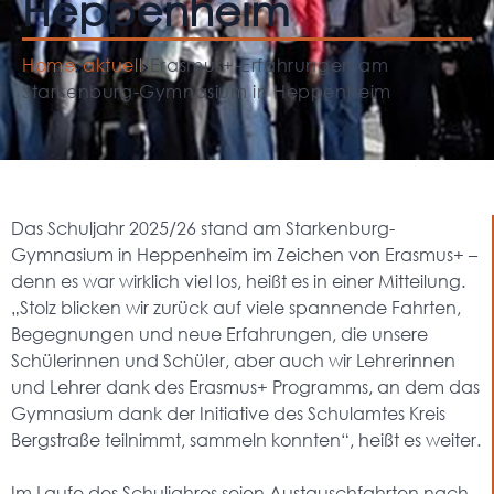
Heppenheim
Home
aktuell
Erasmus+-Erfahrungen am
Starkenburg-Gymnasium in Heppenheim
Das Schuljahr 2025/26 stand am Starkenburg-
Gymnasium in Heppenheim im Zeichen von Erasmus+ –
denn es war wirklich viel los, heißt es in einer Mitteilung.
„Stolz blicken wir zurück auf viele spannende Fahrten,
Begegnungen und neue Erfahrungen, die unsere
Schülerinnen und Schüler, aber auch wir Lehrerinnen
und Lehrer dank des Erasmus+ Programms, an dem das
Gymnasium dank der Initiative des Schulamtes Kreis
Bergstraße teilnimmt, sammeln konnten“, heißt es weiter.
Im Laufe des Schuljahres seien Austauschfahrten nach