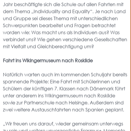
Jahr beschäftigte sich die Schule auf allen Fahrten mit
dem Thema „Individuality and Equality“. Je nach Land
und Gruppe sei dieses Thema mit unterschiedlichen
Schwerpunkten bearbeitet und Fragen betrachtet
worden wie: Was macht uns als Individuen aus? Was
verbindet uns? Wie gehen verschiedene Gesellschaften
mit Vielfalt und Gleichberechtigung um?
Fahrt ins Wikingermuseum nach Roskilde
Natürlich warten auch im kommenden Schuljahr bereits
spannende Projekte: Eine Fahrt mit Schülerinnen und
Schülern der künftigen 7. Klassen nach Dänemark führt
unter anderem ins Wikingermuseum nach Roskilde
sowie zur Partnerschule nach Helsinge. Außerdem sind
zwei weitere Austauschfahrten nach Spanien geplant.
„Wir freuen uns darauf, wieder gemeinsam unterwegs
zu sein und weitere unvergessliche Erasmus+-Momente