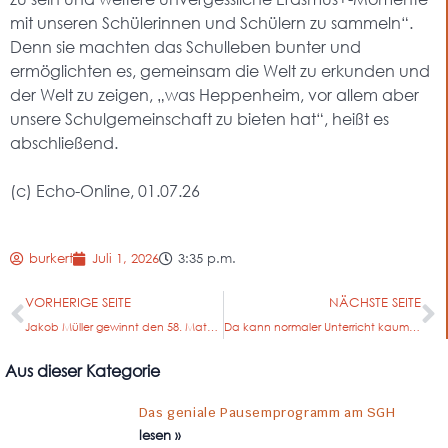
mit unseren Schülerinnen und Schülern zu sammeln“.
Denn sie machten das Schulleben bunter und
ermöglichten es, gemeinsam die Welt zu erkunden und
der Welt zu zeigen, „was Heppenheim, vor allem aber
unsere Schulgemeinschaft zu bieten hat“, heißt es
abschließend.
(c) Echo-Online, 01.07.26
burkert
Juli 1, 2026
3:35 p.m.
VORHERIGE SEITE
NÄCHSTE SEITE
Jakob Müller gewinnt den 58. Mathematikwettbewerb des Landes Hessen
Da kann normaler Unterricht kaum mithalten
Aus dieser Kategorie
Das geniale Pausemprogramm am SGH
lesen »