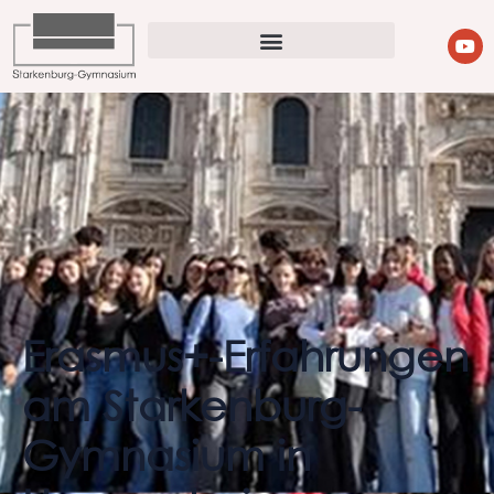
Erasmus+-Erfahrungen
am Starkenburg-
Gymnasium in