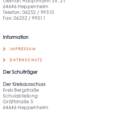
Gerhart Hauptmann Str. 21
64646 Heppenheim
Telefon: 06252 / 99510
Fax: 06252 / 99511
Information
IMPRESSUM
DATENSCHUTZ
Der Schulträger
Der Kreisausschuss
Kreis Bergstraße
Schulabteilung
Gräffstraße 5
64646 Heppenheim