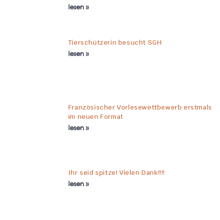
lesen »
Tierschützerin besucht SGH
lesen »
Französischer Vorlesewettbewerb erstmals
im neuen Format
lesen »
Ihr seid spitze! Vielen Dank!!!!
lesen »