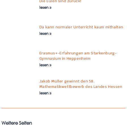
Die Eulen sind zurück!
lesen »
Da kann normaler Unterricht kaum mithalten
lesen »
Erasmus+-Erfahrungen am Starkenburg-
Gymnasium in Heppenheim
lesen »
Jakob Müller gewinnt den 58.
Mathematikwettbewerb des Landes Hessen
lesen »
Weitere Seiten