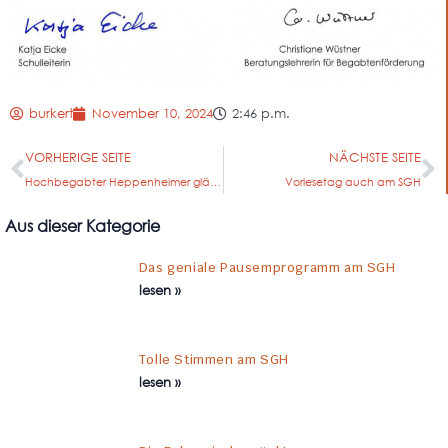
burkert
November 10, 2024
2:46 p.m.
VORHERIGE SEITE
NÄCHSTE SEITE
Hochbegabter Heppenheimer glänzt im Finale der Bio-Olympiade
Vorlesetag auch am SGH
Aus dieser Kategorie
Das geniale Pausemprogramm am SGH
lesen »
Tolle Stimmen am SGH
lesen »