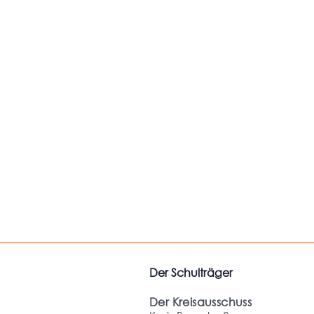
Der Schulträger
Der Kreisausschuss
M