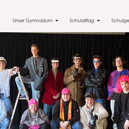
Unser Gymnasium
Schulalltag
Schulge