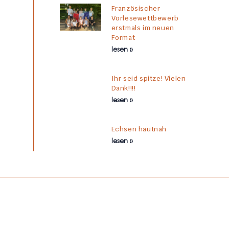
Französischer
Vorlesewettbewerb
erstmals im neuen
Format
lesen »
Ihr seid spitze! Vielen
Dank!!!!
lesen »
Echsen hautnah
lesen »