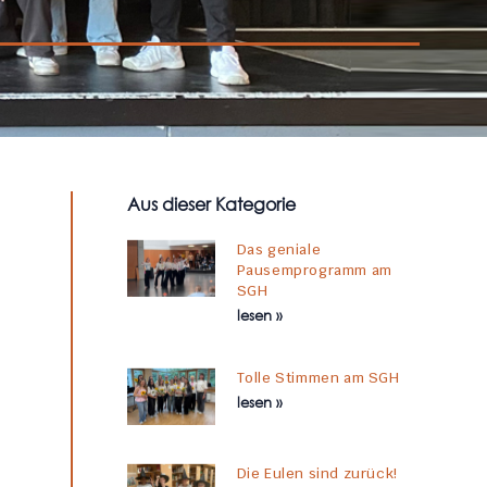
Aus dieser Kategorie
Das geniale
Pausemprogramm am
SGH
lesen »
Tolle Stimmen am SGH
lesen »
Die Eulen sind zurück!