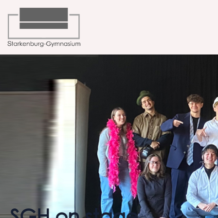
SGH on stage