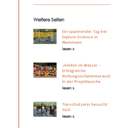
Weitere Seiten
Ein spannender Tag bei
Explore Science in
Mannheim
lesen »
„Helden im Wasser –
Erfolgreiche
Rettungsschwimmerausbildung
in der Projektwoche
lesen »
Tierschützerin besucht
SGH
lesen »