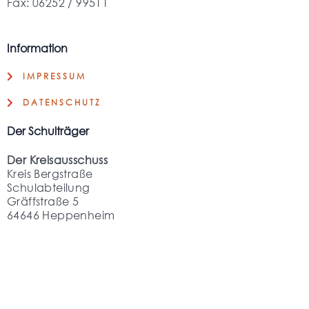
Fax: 06252 / 99511
Information
IMPRESSUM
DATENSCHUTZ
Der Schulträger
Der Kreisausschuss
Kreis Bergstraße
Schulabteilung
Gräffstraße 5
64646 Heppenheim