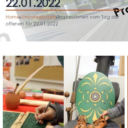
22.01.2022
Home
Uncategorized
Impressionen vom Tag der
offenen Tür 22.01.2022