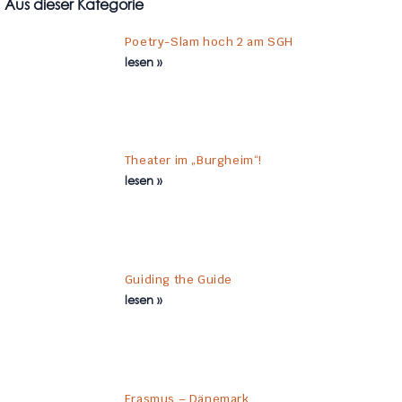
Aus dieser Kategorie
Poetry-Slam hoch 2 am SGH
lesen »
Theater im „Burgheim“!
lesen »
Guiding the Guide
lesen »
Erasmus – Dänemark