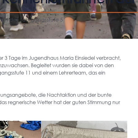
rten der Jahrgangsstufe 5
er 3 Tage im Jugendhaus Maria Einsiedel verbracht,
nzuwachsen. Begleitet wurden sie dabei von den
gangsstufe 11 und einem Lehrerteam, das ein
egungsangebote, die Nachtaktion und der bunte
das regnerische Wetter hat der guten Stimmung nur