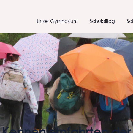
Unser Gymnasium
Schulalltag
Sc
 – Kennenlernfahrten de