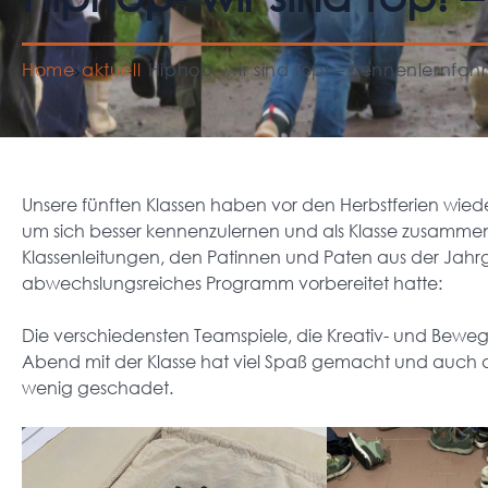
Home
aktuell
Hiphop- wir sind top! – Kennenlernfah
Unsere fünften Klassen haben vor den Herbstferien wied
um sich besser kennenzulernen und als Klasse zusamme
Klassenleitungen, den Patinnen und Paten aus der Jahr
abwechslungsreiches Programm vorbereitet hatte:
Die verschiedensten Teamspiele, die Kreativ- und Bew
Abend mit der Klasse hat viel Spaß gemacht und auch 
wenig geschadet.