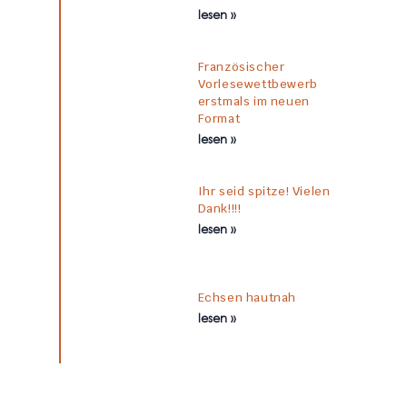
lesen »
Französischer
Vorlesewettbewerb
erstmals im neuen
Format
lesen »
Ihr seid spitze! Vielen
Dank!!!!
lesen »
Echsen hautnah
lesen »