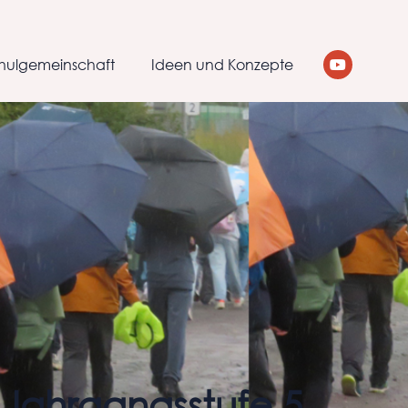
hulgemeinschaft
Ideen und Konzepte
r Jahrgangsstufe 5