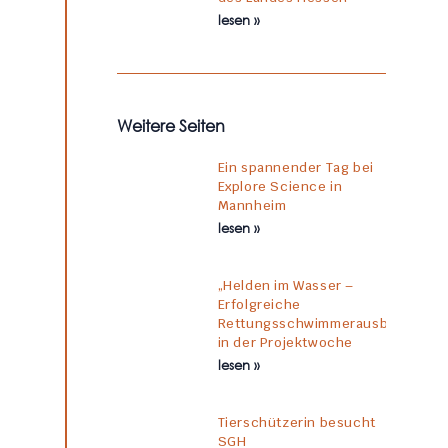
lesen »
Weitere Seiten
Ein spannender Tag bei
Explore Science in
Mannheim
lesen »
„Helden im Wasser –
Erfolgreiche
Rettungsschwimmerausbildung
in der Projektwoche
lesen »
Tierschützerin besucht
SGH