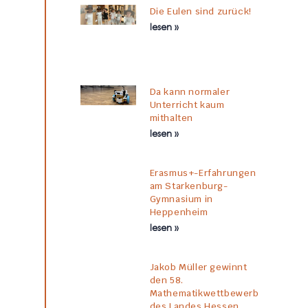
Die Eulen sind zurück!
lesen »
Da kann normaler
Unterricht kaum
mithalten
lesen »
Erasmus+-Erfahrungen
am Starkenburg-
Gymnasium in
Heppenheim
lesen »
Jakob Müller gewinnt
den 58.
Mathematikwettbewerb
des Landes Hessen