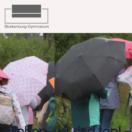
Hiphop- wir sind top!