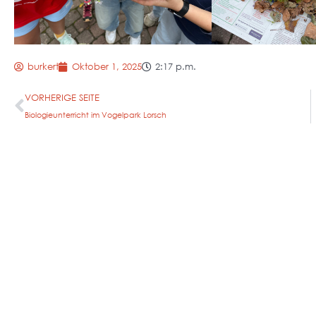
burkert
Oktober 1, 2025
2:17 p.m.
VORHERIGE SEITE
Biologieunterricht im Vogelpark Lorsch