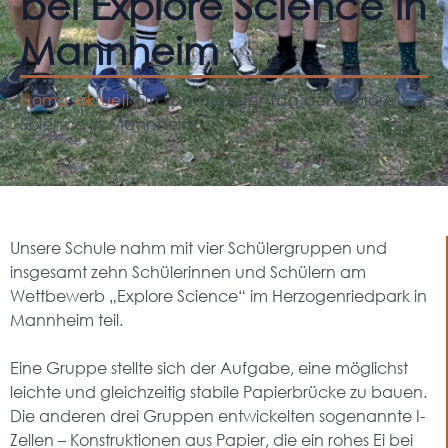
bei Explore Science in
Mannheim
Home
aktuell
Ein spannender Tag bei Explore
Science in Mannheim
Unsere Schule nahm mit vier Schülergruppen und
insgesamt zehn Schülerinnen und Schülern am
Wettbewerb „Explore Science“ im Herzogenriedpark in
Mannheim teil.
Eine Gruppe stellte sich der Aufgabe, eine möglichst
leichte und gleichzeitig stabile Papierbrücke zu bauen.
Die anderen drei Gruppen entwickelten sogenannte I-
Zellen – Konstruktionen aus Papier, die ein rohes Ei bei