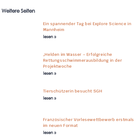
Weitere Seiten
Ein spannender Tag bei Explore Science in
Mannheim
lesen »
„Helden im Wasser – Erfolgreiche
Rettungsschwimmerausbildung in der
Projektwoche
lesen »
Tierschützerin besucht SGH
lesen »
Französischer Vorlesewettbewerb erstmals
im neuen Format
lesen »