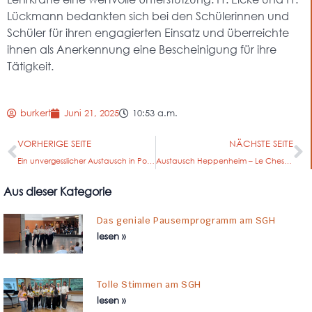
Lückmann bedankten sich bei den Schülerinnen und
Schüler für ihren engagierten Einsatz und überreichte
ihnen als Anerkennung eine Bescheinigung für ihre
Tätigkeit.
burkert
Juni 21, 2025
10:53 a.m.
VORHERIGE SEITE
NÄCHSTE SEITE
Ein unvergesslicher Austausch in Portugal – ein Abenteuer der Nachhaltigkeits AG
Austausch Heppenheim – Le Chesnay mit einem Jubiläum zu feiern
Aus dieser Kategorie
Das geniale Pausemprogramm am SGH
lesen »
Tolle Stimmen am SGH
lesen »