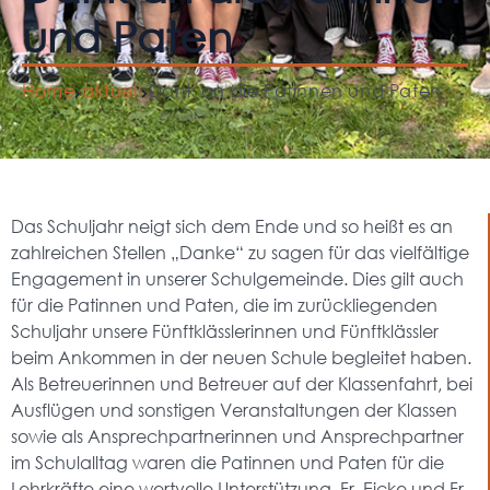
und Paten
Home
aktuell
Dank an die Patinnen und Paten
Das Schuljahr neigt sich dem Ende und so heißt es an
zahlreichen Stellen „Danke“ zu sagen für das vielfältige
Engagement in unserer Schulgemeinde. Dies gilt auch
für die Patinnen und Paten, die im zurückliegenden
Schuljahr unsere Fünftklässlerinnen und Fünftklässler
beim Ankommen in der neuen Schule begleitet haben.
Als Betreuerinnen und Betreuer auf der Klassenfahrt, bei
Ausflügen und sonstigen Veranstaltungen der Klassen
sowie als Ansprechpartnerinnen und Ansprechpartner
im Schulalltag waren die Patinnen und Paten für die
Lehrkräfte eine wertvolle Unterstützung. Fr. Eicke und Fr.