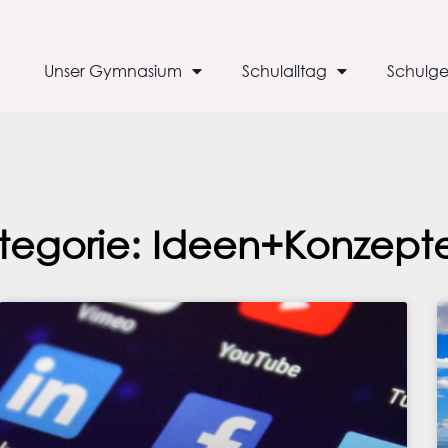
Unser Gymnasium
Schulalltag
Schulge
tegorie: Ideen+Konzept