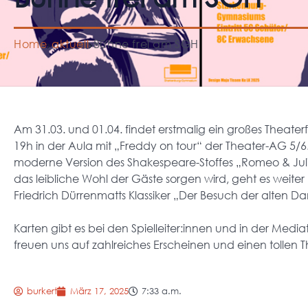
Home
aktuell
Bühne frei am SGH
Am 31.03. und 01.04. findet erstmalig ein großes Theate
19h in der Aula mit „Freddy on tour“ der Theater-AG 5/6.
moderne Version des Shakespeare-Stoffes „Romeo & Julia
das leibliche Wohl der Gäste sorgen wird, geht es weiter
Friedrich Dürrenmatts Klassiker „Der Besuch der alten D
Karten gibt es bei den Spielleiter:innen und in der Media
freuen uns auf zahlreiches Erscheinen und einen tollen
burkert
März 17, 2025
7:33 a.m.