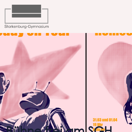
Bühne frei am SGH