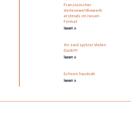
Französischer
Vorlesewettbewerb
erstmals im neuen
Format
lesen »
Ihr seid spitze! Vielen
Dank!!!!
lesen »
Echsen hautnah
lesen »