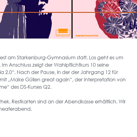
rfest am Starkenburg-Gymnasium statt. Los geht es um
 Im Anschluss zeigt der Wahlpflichtkurs 10 seine
 2.0“. Nach der Pause, in der der Jahrgang 12 für
 mit „Make Güllen great again“, der Interpretation von
ame“ des DS-Kurses Q2.
thek. Restkarten sind an der Abendkasse erhältlich. Wir
 Theaterabend.