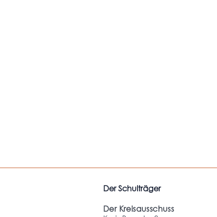
Der Schulträger
Der Kreisausschuss
M