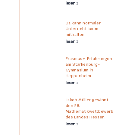
lesen »
Da kann normaler
Unterricht kaum
mithalten
lesen »
Erasmus+-Erfahrungen
am Starkenburg-
Gymnasium in
Heppenheim
lesen »
Jakob Müller gewinnt
den 58.
Mathematikwettbewerb
des Landes Hessen
lesen »