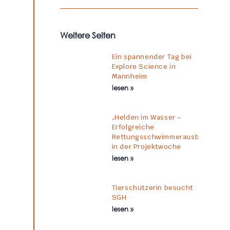
Weitere Seiten
Ein spannender Tag bei
Explore Science in
Mannheim
lesen »
„Helden im Wasser –
Erfolgreiche
Rettungsschwimmerausbildung
in der Projektwoche
lesen »
Tierschützerin besucht
SGH
lesen »