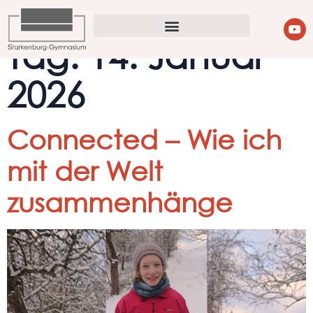
Tag:
14. Januar
2026
Connected – Wie ich
mit der Welt
zusammenhänge