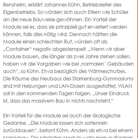
Bensheim, erklärt Johannes Kühn, Betriebsleiter des
Eigenbetriebs. So würden sich auch Eltern wie Schüler
an die neue Bauweise gewöhnen. Ein Vorteil der
Module sei es, dass sie prinzipiell gut erweitert werden
können, falls dies nötig wird. Dennoch hätten die
Module einen schlechten Ruf, würden oft als
„Container“ negativ abgestempelt. „Wenn wir aber
Module bauen, die länger als zwei Jahre stehen sollen,
haben wir die Vorgaben wie bei ,normalen´ Gebäuden
auch“, so Kühn. Etwa bezüglich des Wärmeschutzes.
Die Räume des Neubaus des Starkenburg-Gymnasiums
sind mit Heizungen und LAN-Dosen ausgestattet, WLAN
soll in den kommenden Tagen folgen. „Unser Eindruck
ist, dass das massivem Bau in nichts nachsteht.“
Ein Vorteil für die Module sei auch der ökologische
Gedanke. „Die Module lassen sich sortenrein
zurückbauen“, betont Kühn. Anders als etwa bei einem
Massivbau. Die nächsten Module wolle man außerdem