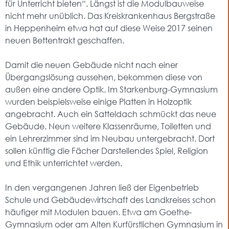
für Unterricht bieten“. Längst ist die Modulbauweise
nicht mehr unüblich. Das Kreiskrankenhaus Bergstraße
in Heppenheim etwa hat auf diese Weise 2017 seinen
neuen Bettentrakt geschaffen.
Damit die neuen Gebäude nicht nach einer
Übergangslösung aussehen, bekommen diese von
außen eine andere Optik. Im Starkenburg-Gymnasium
wurden beispielsweise einige Platten in Holzoptik
angebracht. Auch ein Satteldach schmückt das neue
Gebäude. Neun weitere Klassenräume, Toiletten und
ein Lehrerzimmer sind im Neubau untergebracht. Dort
sollen künftig die Fächer Darstellendes Spiel, Religion
und Ethik unterrichtet werden.
In den vergangenen Jahren ließ der Eigenbetrieb
Schule und Gebäudewirtschaft des Landkreises schon
häufiger mit Modulen bauen. Etwa am Goethe-
Gymnasium oder am Alten Kurfürstlichen Gymnasium in