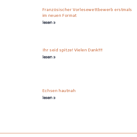
Französischer Vorlesewettbewerb erstmals
im neuen Format
lesen »
Ihr seid spitze! Vielen Dank!!!!
lesen »
Echsen hautnah
lesen »