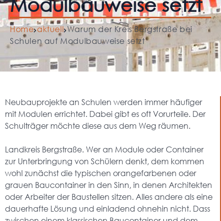
Modulbauweise setzt
Home
aktuell
Warum der Kreis Bergstraße bei
Schulen auf Modulbauweise setzt
Neubauprojekte an Schulen werden immer häufiger
mit Modulen errichtet. Dabei gibt es oft Vorurteile. Der
Schulträger möchte diese aus dem Weg räumen.
Landkreis Bergstraße. Wer an Module oder Container
zur Unterbringung von Schülern denkt, dem kommen
wohl zunächst die typischen orangefarbenen oder
grauen Baucontainer in den Sinn, in denen Architekten
oder Arbeiter der Baustellen sitzen. Alles andere als eine
dauerhafte Lösung und einladend ohnehin nicht. Dass
zwischen einem klassischen Baucontainer und dem