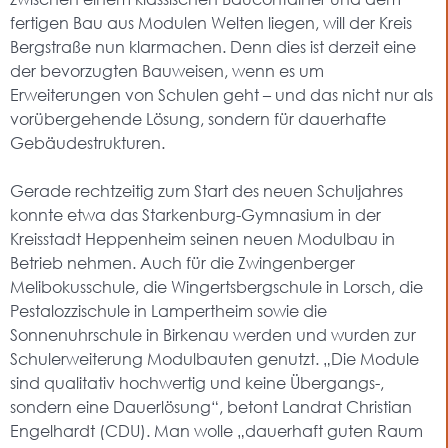
fertigen Bau aus Modulen Welten liegen, will der Kreis
Bergstraße nun klarmachen. Denn dies ist derzeit eine
der bevorzugten Bauweisen, wenn es um
Erweiterungen von Schulen geht – und das nicht nur als
vorübergehende Lösung, sondern für dauerhafte
Gebäudestrukturen.
Gerade rechtzeitig zum Start des neuen Schuljahres
konnte etwa das Starkenburg-Gymnasium in der
Kreisstadt Heppenheim seinen neuen Modulbau in
Betrieb nehmen. Auch für die Zwingenberger
Melibokusschule, die Wingertsbergschule in Lorsch, die
Pestalozzischule in Lampertheim sowie die
Sonnenuhrschule in Birkenau werden und wurden zur
Schulerweiterung Modulbauten genutzt. „Die Module
sind qualitativ hochwertig und keine Übergangs-,
sondern eine Dauerlösung“, betont Landrat Christian
Engelhardt (CDU). Man wolle „dauerhaft guten Raum