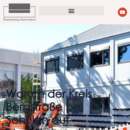
Warum der Kreis
Bergstraße bei
Schulen auf