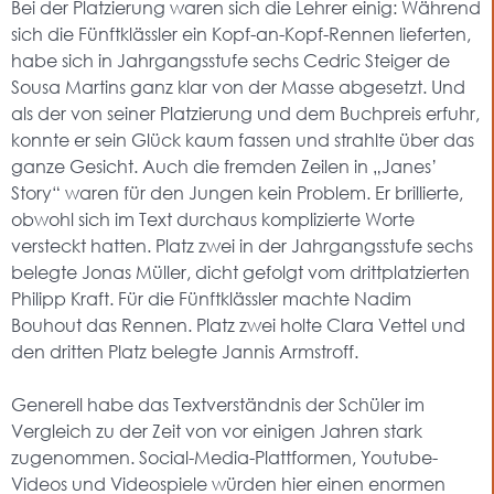
Bei der Platzierung waren sich die Lehrer einig: Während
sich die Fünftklässler ein Kopf-an-Kopf-Rennen lieferten,
habe sich in Jahrgangsstufe sechs Cedric Steiger de
Sousa Martins ganz klar von der Masse abgesetzt. Und
als der von seiner Platzierung und dem Buchpreis erfuhr,
konnte er sein Glück kaum fassen und strahlte über das
ganze Gesicht. Auch die fremden Zeilen in „Janes’
Story“ waren für den Jungen kein Problem. Er brillierte,
obwohl sich im Text durchaus komplizierte Worte
versteckt hatten. Platz zwei in der Jahrgangsstufe sechs
belegte Jonas Müller, dicht gefolgt vom drittplatzierten
Philipp Kraft. Für die Fünftklässler machte Nadim
Bouhout das Rennen. Platz zwei holte Clara Vettel und
den dritten Platz belegte Jannis Armstroff.
Generell habe das Textverständnis der Schüler im
Vergleich zu der Zeit von vor einigen Jahren stark
zugenommen. Social-Media-Plattformen, Youtube-
Videos und Videospiele würden hier einen enormen