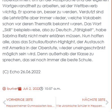
Wortgewandtheit zu arbeiten, sei der Wettbewerb
wichtig. Er sporne an, besser zu werden. Verdutzt sind
die Lehrkräfte aber immer wieder, welche Vokabeln
schon vor deren Thematik bekannt waren. Das Wort
„Skill“ beispielsweise, also zu Deutsch „Fähigkeit“, habe
Sabrina Reitz nicht mehr erklären müssen. Nun hoffen
alle, dass das Schullaufbahn-Highlight, der Austausch
mit Amerika in der Oberstufe, wieder uneingeschränkt
möglich sein wird. Denn außerhalb der Klasse zu
sprechen, das sei noch immer die beste Schule.
(C) Echo 26.06.2022
burkert
Juli 2, 2022
10:57 a.m.
VORHERIGE SEITE
NÄCHSTE SEITE
Heppenheimer Gymnasiasten lassen Kunst-Rakete steigen
Wie ukrainische Schüler in Heppenheim integriert werden