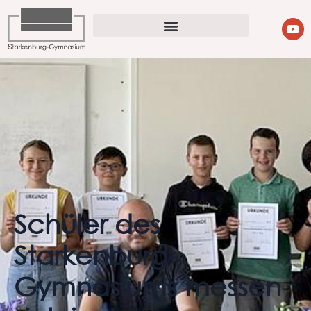
Schüler des
Starkenburg-
Gymnasiums messen