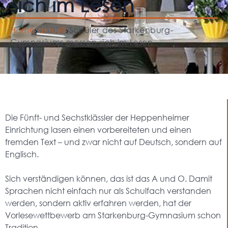
sich im Lesen
Home
aktuell
Schüler des Starkenburg-
Gymnasiums messen sich im Lesen
Die Fünft- und Sechstklässler der Heppenheimer
Einrichtung lasen einen vorbereiteten und einen
fremden Text – und zwar nicht auf Deutsch, sondern auf
Englisch.
Sich verständigen können, das ist das A und O. Damit
Sprachen nicht einfach nur als Schulfach verstanden
werden, sondern aktiv erfahren werden, hat der
Vorlesewettbewerb am Starkenburg-Gymnasium schon
Tradition.