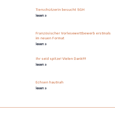
Tierschützerin besucht SGH
lesen »
Französischer Vorlesewettbewerb erstmals
im neuen Format
lesen »
Ihr seid spitze! Vielen Dank!!!!
lesen »
Echsen hautnah
lesen »