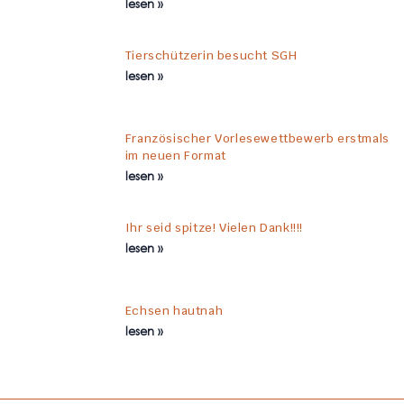
lesen »
Tierschützerin besucht SGH
lesen »
Französischer Vorlesewettbewerb erstmals
im neuen Format
lesen »
Ihr seid spitze! Vielen Dank!!!!
lesen »
Echsen hautnah
lesen »