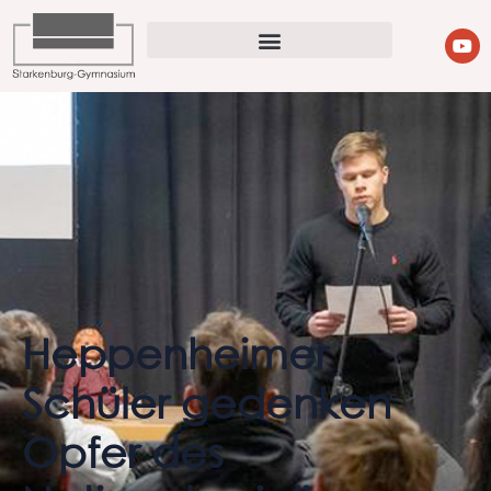
Heppenheimer
Schüler gedenken
Opfer des