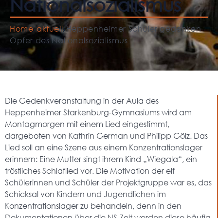
Nationalsozialismus
Home
aktuell
Heppenheimer Schüler gedenken
Opfer des Nationalsozialismus
Die Gedenkveranstaltung in der Aula des
Heppenheimer Starkenburg-Gymnasiums wird am
Montagmorgen mit einem Lied eingestimmt,
dargeboten von Kathrin German und Philipp Gölz. Das
Lied soll an eine Szene aus einem Konzentrationslager
erinnern: Eine Mutter singt ihrem Kind „Wiegala“, ein
tröstliches Schlaflied vor. Die Motivation der elf
Schülerinnen und Schüler der Projektgruppe war es, das
Schicksal von Kindern und Jugendlichen im
Konzentrationslager zu behandeln, denn in den
Dokumentationen über die NS-Zeit werden diese häufig