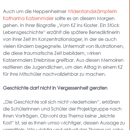
Auch um die Heppenheimer
Widerstandskämpferin
Katharina Katzenmaier
sollte es an diesem Morgen
gehen. In Ihrer Biografie „Vom KZ ins Kloster. Ein Stück
Lebensgeschichte“ erzählt die spätere Benediktinerin
von ihrer Zeit im Konzentrationslager, in der sie auch
vielen Kindern begegnete. Untermalt von Illustrationen,
die diese traumatische Zeit bebildern, wirken
Katzenmaiers Erlebnisse greifbar. Aus diesen Memoiren
rezitieren die Jugendlichen, um den Alltag in einem KZ
für ihre Mitschüler nachvollziehbar zu machen.
Geschichte darf nicht in Vergessenheit geraten
„Die Geschichte soll sich nicht wiederholen“, erklären
die Schülerinnen und Schüler der Projektgruppe nach
ihren Vorträgen. Obwohl das Thema keine „leichte
Kost“ ist, sei es ihnen umso wichtiger, dessen Aussage zu
vermitteln. Wie wichtig und aktuell das Thema sei, sehe