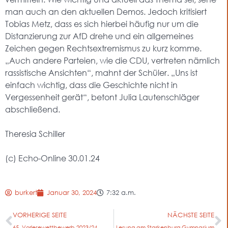
man auch an den aktuellen Demos. Jedoch kritisiert
Tobias Metz, dass es sich hierbei häufig nur um die
Distanzierung zur AfD drehe und ein allgemeines
Zeichen gegen Rechtsextremismus zu kurz komme.
„Auch andere Parteien, wie die CDU, vertreten nämlich
rassistische Ansichten“, mahnt der Schüler. „Uns ist
einfach wichtig, dass die Geschichte nicht in
Vergessenheit gerät“, betont Julia Lautenschläger
abschließend.
Theresia Schiller
(c) Echo-Online 30.01.24
burkert
Januar 30, 2024
7:32 a.m.
VORHERIGE SEITE
NÄCHSTE SEITE
65. Vorlesewettbewerb 2023/24
Lesung am Starkenburg Gymnasium