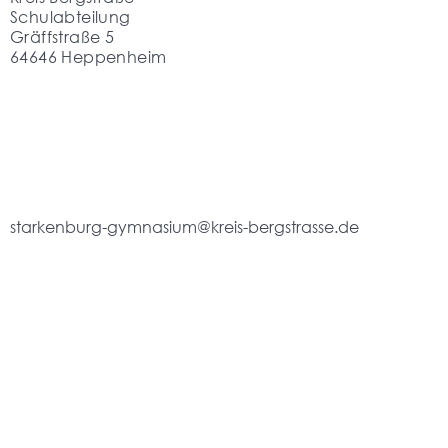
Schulabteilung
Gräffstraße 5
64646 Heppenheim
starkenburg-gymnasium@kreis-bergstrasse.de