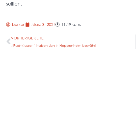
sollten.
burkert
März 3, 2024
11:19 a.m.
VORHERIGE SEITE
„iPad-Klassen“ haben sich in Heppenheim bewährt