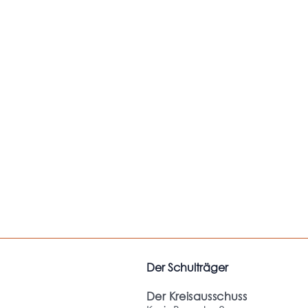
Der Schulträger
Der Kreisausschuss
M