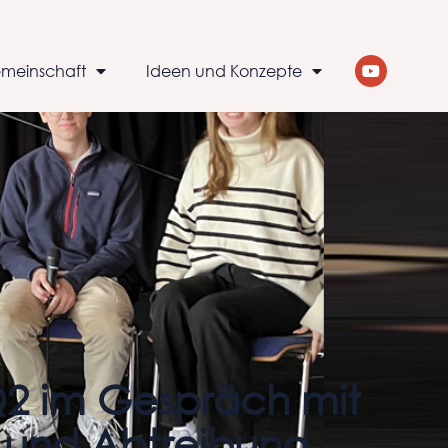
meinschaft
Ideen und Konzepte
Q2 im Gespräch mit
 und Abtreibung