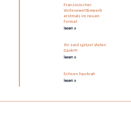
Französischer
Vorlesewettbewerb
erstmals im neuen
Format
lesen »
Ihr seid spitze! Vielen
Dank!!!!
lesen »
Echsen hautnah
lesen »