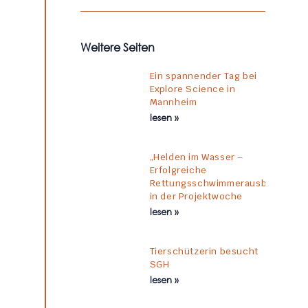
Weitere Seiten
Ein spannender Tag bei
Explore Science in
Mannheim
lesen »
„Helden im Wasser –
Erfolgreiche
Rettungsschwimmerausbildung
in der Projektwoche
lesen »
Tierschützerin besucht
SGH
lesen »