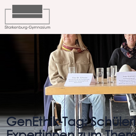
GenEthik-Tag: Schüler
Expertinnen zum Them