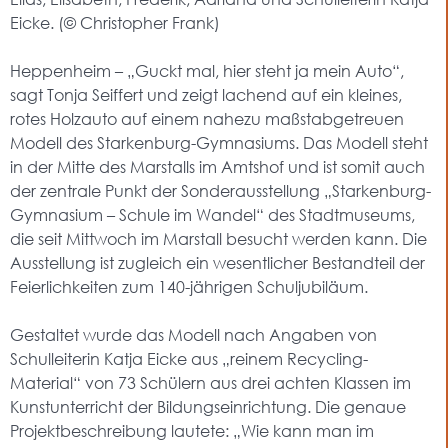
Eicke. (© Christopher Frank)
Heppenheim – „Guckt mal, hier steht ja mein Auto“,
sagt Tonja Seiffert und zeigt lachend auf ein kleines,
rotes Holzauto auf einem nahezu maßstabgetreuen
Modell des Starkenburg-Gymnasiums. Das Modell steht
in der Mitte des Marstalls im Amtshof und ist somit auch
der zentrale Punkt der Sonderausstellung „Starkenburg-
Gymnasium – Schule im Wandel“ des Stadtmuseums,
die seit Mittwoch im Marstall besucht werden kann. Die
Ausstellung ist zugleich ein wesentlicher Bestandteil der
Feierlichkeiten zum 140-jährigen Schuljubiläum.
Gestaltet wurde das Modell nach Angaben von
Schulleiterin Katja Eicke aus „reinem Recycling-
Material“ von 73 Schülern aus drei achten Klassen im
Kunstunterricht der Bildungseinrichtung. Die genaue
Projektbeschreibung lautete: „Wie kann man im