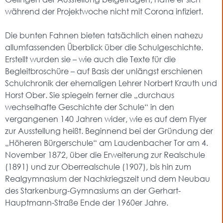
während der Projektwoche nicht mit Corona infiziert.
Die bunten Fahnen bieten tatsächlich einen nahezu
allumfassenden Überblick über die Schulgeschichte.
Erstellt wurden sie – wie auch die Texte für die
Begleitbroschüre – auf Basis der unlängst erschienen
Schulchronik der ehemaligen Lehrer Norbert Krauth und
Horst Ober. Sie spiegeln ferner die „durchaus
wechselhafte Geschichte der Schule“ in den
vergangenen 140 Jahren wider, wie es auf dem Flyer
zur Ausstellung heißt. Beginnend bei der Gründung der
„Höheren Bürgerschule“ am Laudenbacher Tor am 4.
November 1872, über die Erweiterung zur Realschule
(1891) und zur Oberrealschule (1907), bis hin zum
Realgymnasium der Nachkriegszeit und dem Neubau
des Starkenburg-Gymnasiums an der Gerhart-
Hauptmann-Straße Ende der 1960er Jahre.