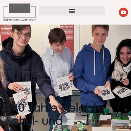
140 Jahre gelebte
Schul- und