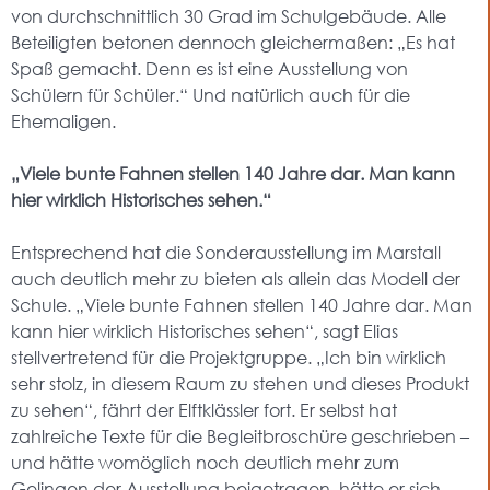
von durchschnittlich 30 Grad im Schulgebäude. Alle
Beteiligten betonen dennoch gleichermaßen: „Es hat
Spaß gemacht. Denn es ist eine Ausstellung von
Schülern für Schüler.“ Und natürlich auch für die
Ehemaligen.
„Viele bunte Fahnen stellen 140 Jahre dar. Man kann
hier wirklich Historisches sehen.“
Entsprechend hat die Sonderausstellung im Marstall
auch deutlich mehr zu bieten als allein das Modell der
Schule. „Viele bunte Fahnen stellen 140 Jahre dar. Man
kann hier wirklich Historisches sehen“, sagt Elias
stellvertretend für die Projektgruppe. „Ich bin wirklich
sehr stolz, in diesem Raum zu stehen und dieses Produkt
zu sehen“, fährt der Elftklässler fort. Er selbst hat
zahlreiche Texte für die Begleitbroschüre geschrieben –
und hätte womöglich noch deutlich mehr zum
Gelingen der Ausstellung beigetragen, hätte er sich