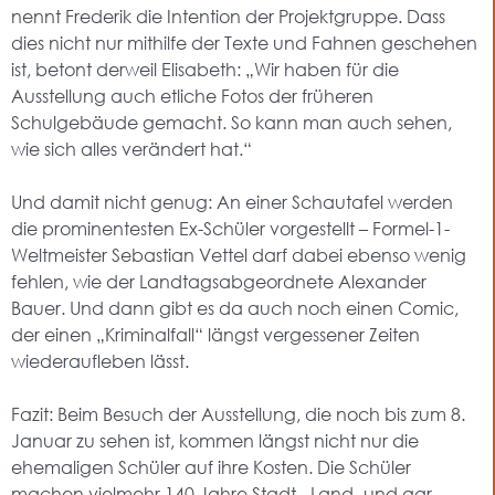
nennt Frederik die Intention der Projektgruppe. Dass
dies nicht nur mithilfe der Texte und Fahnen geschehen
ist, betont derweil Elisabeth: „Wir haben für die
Ausstellung auch etliche Fotos der früheren
Schulgebäude gemacht. So kann man auch sehen,
wie sich alles verändert hat.“
Und damit nicht genug: An einer Schautafel werden
die prominentesten Ex-Schüler vorgestellt – Formel-1-
Weltmeister Sebastian Vettel darf dabei ebenso wenig
fehlen, wie der Landtagsabgeordnete Alexander
Bauer. Und dann gibt es da auch noch einen Comic,
der einen „Kriminalfall“ längst vergessener Zeiten
wiederaufleben lässt.
Fazit: Beim Besuch der Ausstellung, die noch bis zum 8.
Januar zu sehen ist, kommen längst nicht nur die
ehemaligen Schüler auf ihre Kosten. Die Schüler
machen vielmehr 140 Jahre Stadt-, Land- und gar