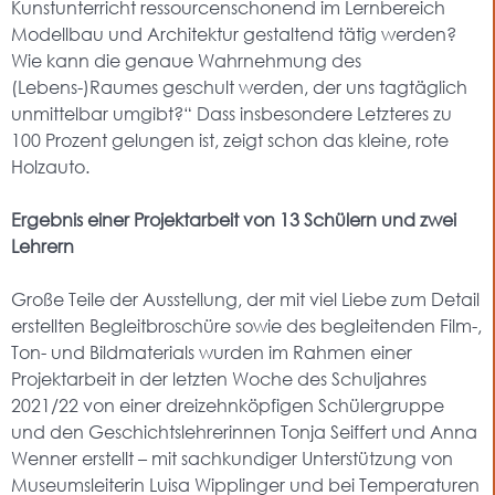
Kunstunterricht ressourcenschonend im Lernbereich
Modellbau und Architektur gestaltend tätig werden?
Wie kann die genaue Wahrnehmung des
(Lebens-)Raumes geschult werden, der uns tagtäglich
unmittelbar umgibt?“ Dass insbesondere Letzteres zu
100 Prozent gelungen ist, zeigt schon das kleine, rote
Holzauto.
Ergebnis einer Projektarbeit von 13 Schülern und zwei
Lehrern
Große Teile der Ausstellung, der mit viel Liebe zum Detail
erstellten Begleitbroschüre sowie des begleitenden Film-,
Ton- und Bildmaterials wurden im Rahmen einer
Projektarbeit in der letzten Woche des Schuljahres
2021/22 von einer dreizehnköpfigen Schülergruppe
und den Geschichtslehrerinnen Tonja Seiffert und Anna
Wenner erstellt – mit sachkundiger Unterstützung von
Museumsleiterin Luisa Wipplinger und bei Temperaturen